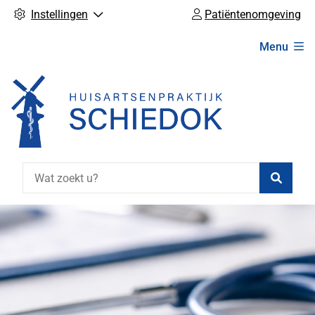
Instellingen
Patiëntenomgeving
Hoofdmenu
Menu
Zoeke