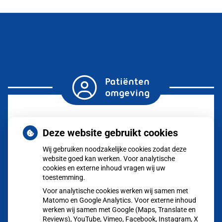
Patiënten
omgeving
Herhaalrecepten
Deze website gebruikt cookies
aanvragen
Wij gebruiken noodzakelijke cookies zodat deze
website goed kan werken. Voor analytische
Vragen
stellen
cookies en externe inhoud vragen wij uw
toestemming.
Afspraken
Voor analytische cookies werken wij samen met
maken
Matomo en Google Analytics. Voor externe inhoud
werken wij samen met Google (Maps, Translate en
Reviews), YouTube, Vimeo, Facebook, Instagram, X