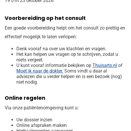
19 t/m 23 oktober 2026.
Voorbereiding op het consult
Een goede voorbereiding helpt om het consult zo prettig en
effectief mogelijk te laten verlopen:
Denk vooraf na over uw klachten en vragen.
Het kan helpen uw vragen op te schrijven, zodat u
niets vergeet.
U kunt vooraf informatie bekijken op
Thuisarts.nl
of
Moet ik naar de dokter.
Soms vindt u daar al
adviezen die u verder helpen en is een bezoek (nog)
niet nodig.
Online regelen
Via onze patiëntenomgeving kunt u:
Uw dossier inzien
Online afspraken maken
Herhaalrecepten aanvragen