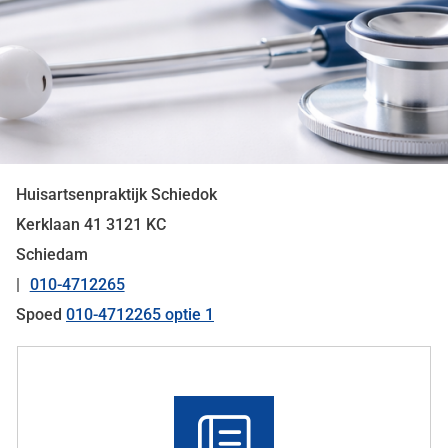
Huisartsenpraktijk Schiedok
Kerklaan
41
3121 KC
Schiedam
010-4712265
Tel:
Spoed
010-4712265 optie 1
Snel
naar