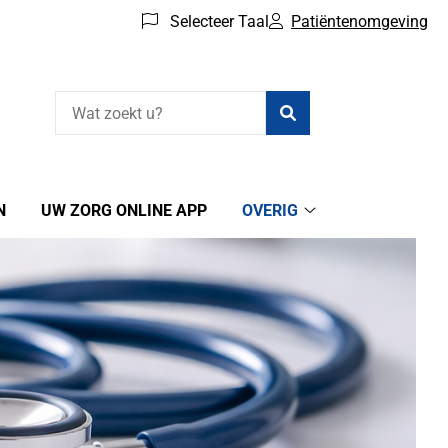
Selecteer Taal
Patiëntenomgeving
Zoeken
N
UW ZORG ONLINE APP
OVERIG
Overig
submenu