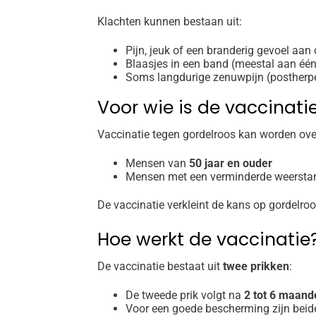
Klachten kunnen bestaan uit:
Pijn, jeuk of een branderig gevoel aan
Blaasjes in een band (meestal aan één
Soms langdurige zenuwpijn (postherpe
Voor wie is de vaccinati
Vaccinatie tegen gordelroos kan worden ov
Mensen van
50 jaar en ouder
Mensen met een verminderde weersta
De vaccinatie verkleint de kans op gordelro
Hoe werkt de vaccinatie
De vaccinatie bestaat uit
twee prikken
:
De tweede prik volgt na
2 tot 6 maand
Voor een goede bescherming zijn beid