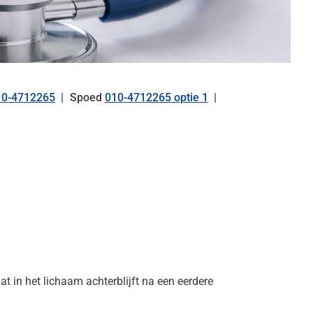
10-4712265
Spoed
010-4712265 optie 1
el:
at in het lichaam achterblijft na een eerdere