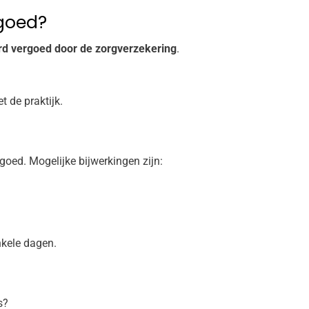
rgoed?
rd vergoed door de zorgverzekering
.
 de praktijk.
oed. Mogelijke bijwerkingen zijn:
nkele dagen.
s?