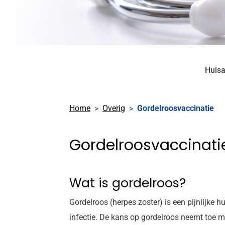
Huisa
Home
Overig
Gordelroosvaccinatie
Gordelroosvaccinati
Wat is gordelroos?
Gordelroos (herpes zoster) is een pijnlijke 
infectie. De kans op gordelroos neemt toe me