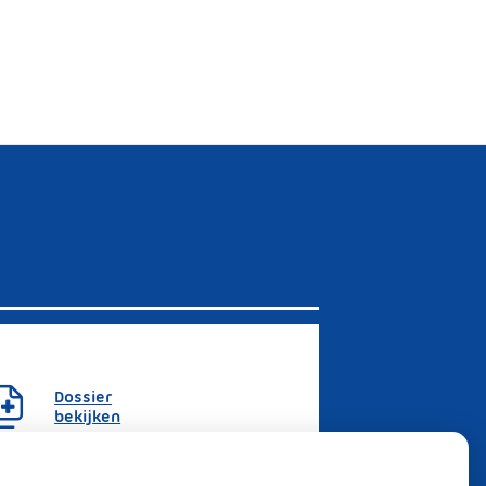
Dossier
bekijken