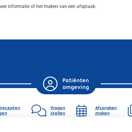
eer informatie of het maken van een afspraak.
Patiënten
omgeving
lrecepten
Vragen
Afspraken
gen
stellen
maken