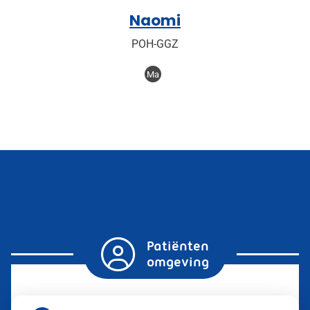
Naomi
POH-GGZ
Ma
Patiënten
omgeving