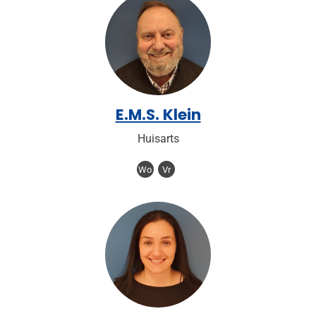
E.M.S. Klein
Huisarts
Wo
Vr