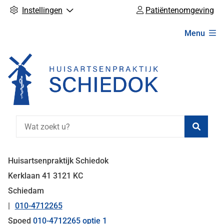
Instellingen
Patiëntenomgeving
Hoofdmenu
Menu
Zoeke
Huisartsenpraktijk Schiedok
Kerklaan
41
3121 KC
Schiedam
010-4712265
Tel:
Spoed
010-4712265 optie 1