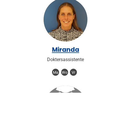
Miranda
Doktersassistente
Ma
Wo
Vr