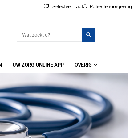
Selecteer Taal
Patiëntenomgeving
Zoeken
N
UW ZORG ONLINE APP
OVERIG
Overig
submenu