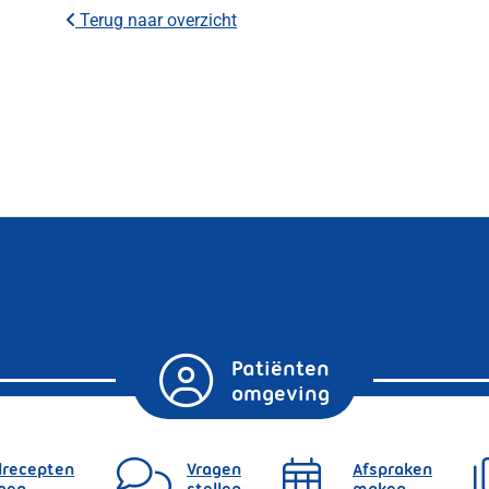
Terug naar overzicht
Patiënten
omgeving
lrecepten
Vragen
Afspraken