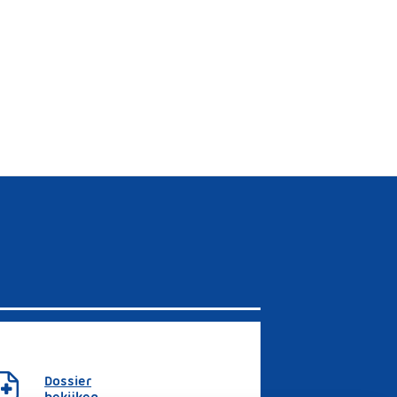
Dossier