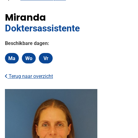
Miranda
Doktersassistente
Beschikbare dagen:
Ma
Wo
Vr
Maandag
Woensdag
Vrijdag
Terug naar overzicht