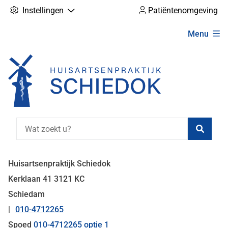
Instellingen
Patiëntenomgeving
Hoofdmenu
Menu
Zoeke
Huisartsenpraktijk Schiedok
Kerklaan
41
3121 KC
Schiedam
010-4712265
Tel:
Spoed
010-4712265 optie 1