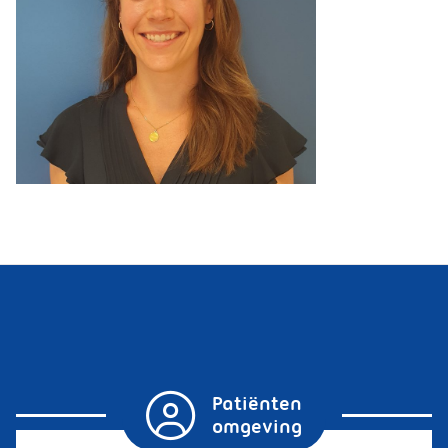
Patiënten
omgeving