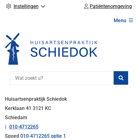
Instellingen
Patiëntenomgeving
Hoofdmenu
Menu
Zoeke
Huisartsenpraktijk Schiedok
Kerklaan
41
3121 KC
Schiedam
010-4712265
Tel:
Spoed
010-4712265 optie 1