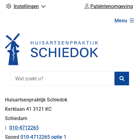
Instellingen
Patiëntenomgeving
Hoofdmenu
Menu
Zoeke
Huisartsenpraktijk Schiedok
Kerklaan
41
3121 KC
Schiedam
010-4712265
Tel:
Spoed
010-4712265 optie 1