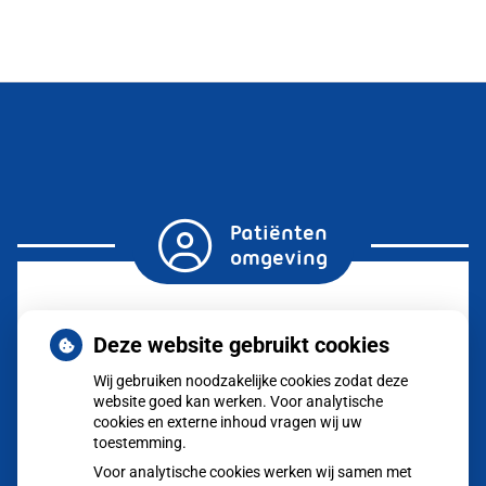
Patiënten
omgeving
Herhaalrecepten
Deze website gebruikt cookies
aanvragen
Wij gebruiken noodzakelijke cookies zodat deze
website goed kan werken. Voor analytische
Vragen
stellen
cookies en externe inhoud vragen wij uw
toestemming.
Afspraken
Voor analytische cookies werken wij samen met