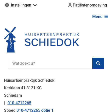
Instellingen
Patiëntenomgeving
Hoofdmenu
Menu
Zoeke
Huisartsenpraktijk Schiedok
Kerklaan
41
3121 KC
Schiedam
010-4712265
Tel:
Spoed
010-4712265 optie 1