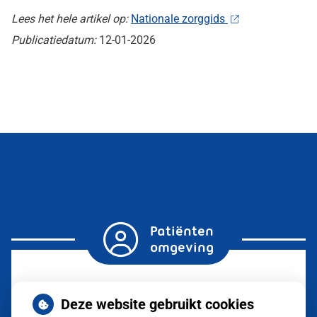
Lees het hele artikel op:
Nationale zorggids
Publicatiedatum:
12-01-2026
Patiënten
omgeving
Herhaalrecepten
Deze website gebruikt cookies
aanvragen