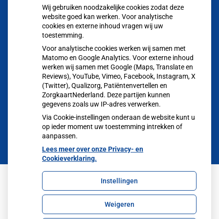
Wij gebruiken noodzakelijke cookies zodat deze
website goed kan werken. Voor analytische
Vragen
stellen
cookies en externe inhoud vragen wij uw
toestemming.
Afspraken
Voor analytische cookies werken wij samen met
maken
Matomo en Google Analytics. Voor externe inhoud
werken wij samen met Google (Maps, Translate en
Reviews), YouTube, Vimeo, Facebook, Instagram, X
Dossier
(Twitter), Qualizorg, Patiëntenvertellen en
bekijken
ZorgkaartNederland. Deze partijen kunnen
gegevens zoals uw IP-adres verwerken.
Via Cookie-instellingen onderaan de website kunt u
op ieder moment uw toestemming intrekken of
aanpassen.
Lees meer over onze Privacy- en
Cookieverklaring.
Instellingen
Uw Zorg Online
|
Beheer
Weigeren